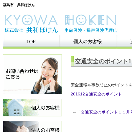
福島市 共和ほけん
交通安全のポイント1
安全運転や事故防止のポイント
201612交通安全のポイント
←「
交通安全のポイント１１月