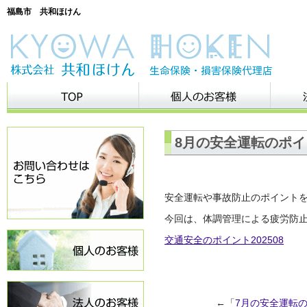
福島市 共和ほけん
8月の安全運転のポイ
安全運転や事故防止のポイント
今回は、体調管理による疲労防
交通安全のポイント202508
←「
7月の安全運転