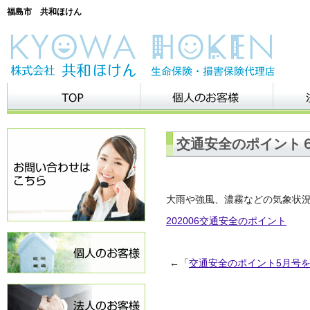
福島市 共和ほけん
交通安全のポイント
大雨や強風、濃霧などの気象状
202006交通安全のポイント
←「
交通安全のポイント5月号