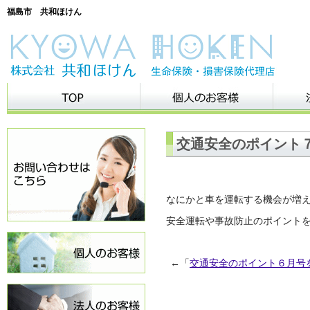
福島市 共和ほけん
交通安全のポイント
なにかと車を運転する機会が増
安全運転や事故防止のポイント
←「
交通安全のポイント６月号