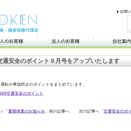
交通安全のポイント９月号をアップいたします
全運転や事故防止のポイントをまとめています。
1609交通安全のポイント
←「
夏期休業のお知らせ
」前の記事へ 次の記事へ「
交通安全のポ